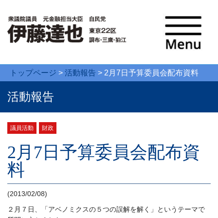
トップページ
>
活動報告
>
2月7日予算委員会配布資料
活動報告
議員活動
財政
2月7日予算委員会配布資
料
(2013/02/08)
２月７日、「アベノミクスの５つの誤解を解く」というテーマで