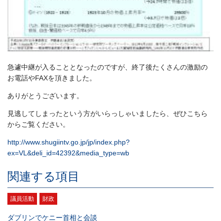
急遽中継が入ることとなったのですが、終了後たくさんの激励の
お電話やFAXを頂きました。
ありがとうございます。
見逃してしまったという方がいらっしゃいましたら、ぜひこちら
からご覧ください。
http://www.shugiintv.go.jp/jp/index.php?
ex=VL&deli_id=42392&media_type=wb
関連する項目
議員活動
財政
ダブリンでケニー首相と会談