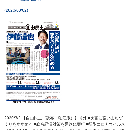
(2020/03/02)
2020/3/2 【自由民主（調布・狛江版）】号外 ■災害に強いまちづ
くりをすすめる ■総合経済対策を迅速に実行 ■新型コロナウイルス