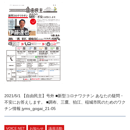
2021/5/1 【自由民主】号外 ■新型コロナワクチン あなたの疑問・
不安にお答えします。 ■調布、三鷹、狛江、稲城市民のためのワク
チン情報 jyms_gogai_21-05
VOICE NET
お知らせ
議員活動