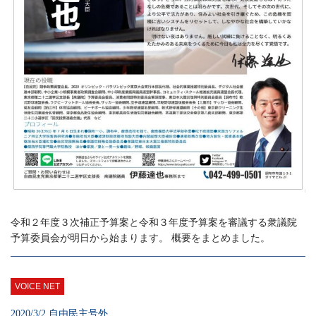
令和２年度３次補正予算案と令和３年度予算案を審議する衆議院
予算委員会が明日から始まります。 概要をまとめました。
VOICE NET
2020/3/2 自由民主号外