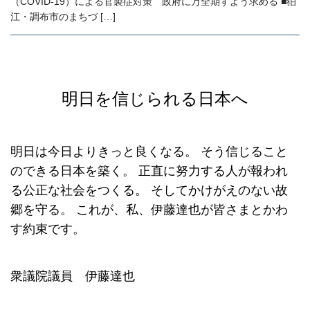
（COVID-19）による官製症対策 政府に万全期すよう求める ■狛
江・調布市のまちづ […]
明日を信じられる日本へ
明日は今日よりきっと良くなる。
そう信じること
のできる日本を築く。
正直に努力する人が報われ
る公正な社会をつくる。
そしてかけがえのない故
郷を守る。
これが、私、伊藤達也が皆さまとかわ
す約束です。
衆議院議員 伊藤達也