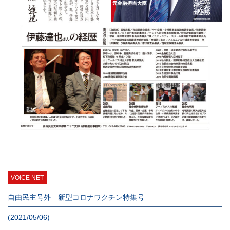
VOICE NET
自由民主号外 新型コロナワクチン特集号
(2021/05/06)