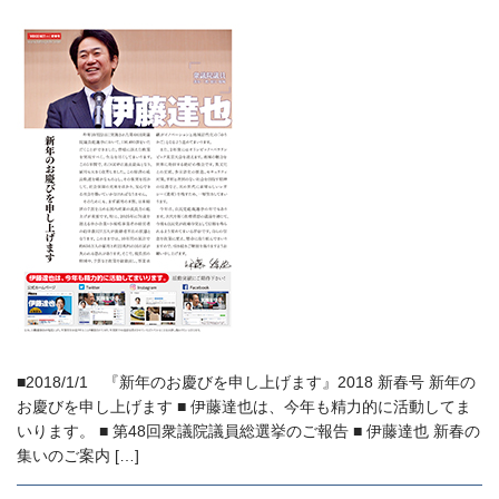
■2018/1/1 『新年のお慶びを申し上げます』2018 新春号 新年の
お慶びを申し上げます ■ 伊藤達也は、今年も精力的に活動してま
いります。 ■ 第48回衆議院議員総選挙のご報告 ■ 伊藤達也 新春の
集いのご案内 […]