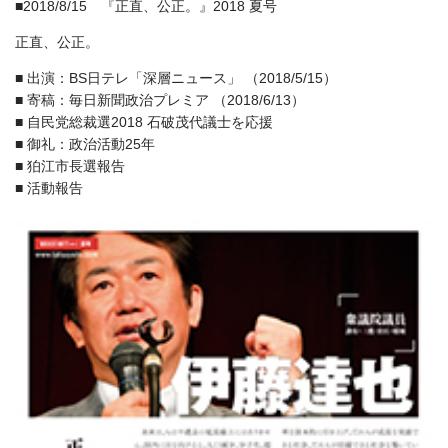
■2018/8/15 『正直、公正。』2018 夏号
正直、公正。
■ 出演：BS日テレ「深層ニュース」 （2018/5/15）
■ 寄稿：毎日新聞政治プレミア （2018/6/13）
■ 自民党総裁選2018 石破茂代議士を応援
■ 御礼：政治活動25年
■ 狛江市長選報告
■ 活動報告