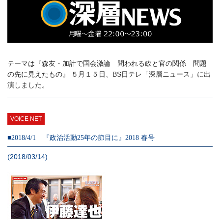
テーマは『森友・加計で国会激論 問われる政と官の関係 問題
の先に見えたもの』 ５月１５日、BS日テレ「深層ニュース」に出
演しました。
VOICE NET
■2018/4/1 『政治活動25年の節目に』2018 春号
(2018/03/14)