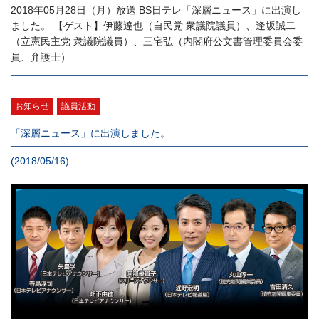
2018年05月28日（月）放送 BS日テレ「深層ニュース」に出演し
ました。 【ゲスト】伊藤達也（自民党 衆議院議員）、逢坂誠二
（立憲民主党 衆議院議員）、三宅弘（内閣府公文書管理委員会委
員、弁護士）
お知らせ
議員活動
「深層ニュース」に出演しました。
(2018/05/16)