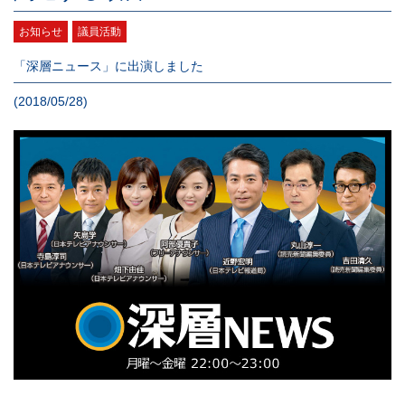
お知らせ
議員活動
「深層ニュース」に出演しました
(2018/05/28)