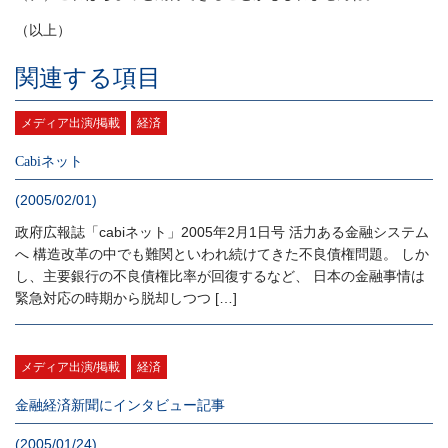
（以上）
関連する項目
メディア出演/掲載
経済
Cabiネット
(2005/02/01)
政府広報誌「cabiネット」2005年2月1日号 活力ある金融システム
へ 構造改革の中でも難関といわれ続けてきた不良債権問題。 しか
し、主要銀行の不良債権比率が回復するなど、 日本の金融事情は
緊急対応の時期から脱却しつつ […]
メディア出演/掲載
経済
金融経済新聞にインタビュー記事
(2005/01/24)