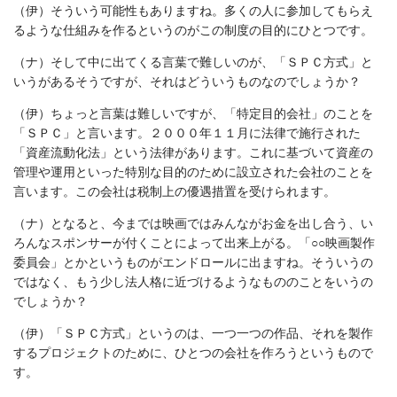
（伊）そういう可能性もありますね。多くの人に参加してもらえ
るような仕組みを作るというのがこの制度の目的にひとつです。
（ナ）そして中に出てくる言葉で難しいのが、「ＳＰＣ方式」と
いうがあるそうですが、それはどういうものなのでしょうか？
（伊）ちょっと言葉は難しいですが、「特定目的会社」のことを
「ＳＰＣ」と言います。２０００年１１月に法律で施行された
「資産流動化法」という法律があります。これに基づいて資産の
管理や運用といった特別な目的のために設立された会社のことを
言います。この会社は税制上の優遇措置を受けられます。
（ナ）となると、今までは映画ではみんながお金を出し合う、い
ろんなスポンサーが付くことによって出来上がる。「○○映画製作
委員会」とかというものがエンドロールに出ますね。そういうの
ではなく、もう少し法人格に近づけるようなもののことをいうの
でしょうか？
（伊）「ＳＰＣ方式」というのは、一つ一つの作品、それを製作
するプロジェクトのために、ひとつの会社を作ろうというもので
す。