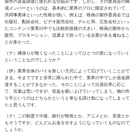
製作の資金調達に使われる仕組みです。しかし、その委員会の構
成メンバーというのは、基本的に業界のプロに限定されていて、
共同事業体といった性格が強い。例えば、映画の製作委員会では
出版社、配給会社、ビデオ販売会社、テレビ局、広告会社といっ
たコンテンツ業界の中でも比較的規模の大きい、映画の製作から
販売、プロモーション、流通まで担っている企業が名を連ねるこ
とが多かった。
（ナ）縄張りが無くなったことによってひとつの形になっていく
ということなのでしょうか？
（伊）業界全体のパイを新しい方式によって広げていくことがで
きる。今までですと非常に限られた中で、業界の中でしか資金調
達することができなかった。そのことによって出資比率に応じ
て、言葉は荒いですが、収益を吸い上げていってしまう。物の作
り手というのはどちらかというと単なる請け負になってしまって
たと思うんです。
（ナ）この制度で今後、銀行が映画とか、アニメとか、音楽とか
もそうですが、どんどんお金を出すようになっていくものなので
しょうか。