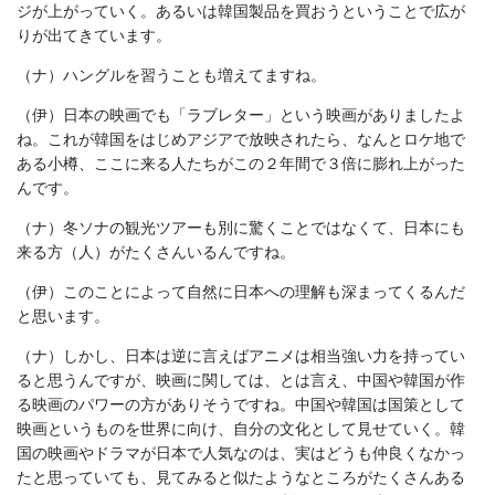
ジが上がっていく。あるいは韓国製品を買おうということで広が
りが出てきています。
（ナ）ハングルを習うことも増えてますね。
（伊）日本の映画でも「ラブレター」という映画がありましたよ
ね。これが韓国をはじめアジアで放映されたら、なんとロケ地で
ある小樽、ここに来る人たちがこの２年間で３倍に膨れ上がった
んです。
（ナ）冬ソナの観光ツアーも別に驚くことではなくて、日本にも
来る方（人）がたくさんいるんですね。
（伊）このことによって自然に日本への理解も深まってくるんだ
と思います。
（ナ）しかし、日本は逆に言えばアニメは相当強い力を持ってい
ると思うんですが、映画に関しては、とは言え、中国や韓国が作
る映画のパワーの方がありそうですね。中国や韓国は国策として
映画というものを世界に向け、自分の文化として見せていく。韓
国の映画やドラマが日本で人気なのは、実はどうも仲良くなかっ
たと思っていても、見てみると似たようなところがたくさんある