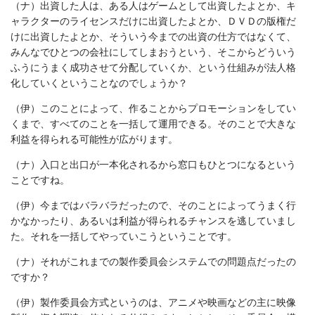
（ナ）出資した人は、ある人はゲームとして出資したよとか、キ
ャラクターのライセンスだけに出資したよとか、ＤＶＤの版権だ
けに出資したよとか、そういう今までの出資の仕方ではなくて、
みんなでひとつの会社にしてしまおうという、そこからどういう
ふうにうまく成功させて分配していくか、という仕組みが法人格
化していくということなのでしょうか？
（伊）このことによって、作ることからプロモーションをしてい
くまで、すべてのことを一括して運用できる。そのことで大きな
利益を得られる可能性が広がります。
（ナ）入口と出口が一本化されるから窓口もひとつになるという
ことですね。
（伊）今まではバラバラだったので、そのことによってうまく行
かなかったり、あるいは利益が得られるチャンスを逃していまし
た。それを一括してやっていこうということです。
（ナ）それがこれまでの製作委員会システムでの問題点だったの
ですか？
（伊）製作委員会方式というのは、アニメや映画などの主に映像