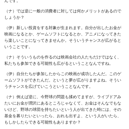
んです。
（ナ）では逆に一般の消費者に対しては何かメリットがあるので
しょうか？
（伊）新しい投資をする対象が生まれます。自分が出したお金が
映画になるとか、ゲームソフトになるとか、アニメになってきた
ら楽しいことになってきませんか。そういうチャンスが広がると
いうことです。
（ナ）そういうものを作るのは映画会社の人たちだけではなく、
私たちも参加できる可能性も広がるということなんですね。
（伊）自分たちが参加したからこの映画が成功したんだ。このゲ
ームソフトができたんだ。というと夢が広がりますよね。そうい
うチャンスを広げていこうということなんです。
（ナ）例えば逆に、今野球の問題も揉めてますが、ライブドアみ
たいにお金が潤沢にあるところじゃなくて、お金はそんなでもな
いけど、野球の球団を持ちたいという人が出てきた時には、その
基金を募りたいといったら、おれも出すよ、という人がいたら、
もしかしたらできる可能性もありますか？