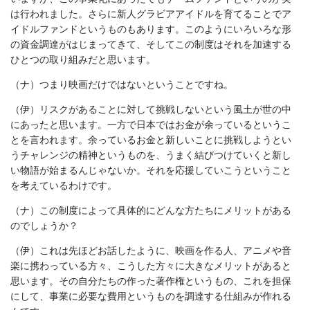
は行われました。さらに新人グラビアアイドルを育てることでア
イドルファンドというものもあります。このようにいろいろな形
の資金調達がはじまってきて、そしてこの制度はそれを加速する
ひとつの取り組みだと思います。
（ナ）つまり映画だけではないということですね。
（伊）リスクがあることに対して挑戦しないという風土が世の中
にあったと思います。一方で日本ではお金が余っているというこ
とを言われます。余っているお金と新しいことに挑戦しようとい
うチャレンジの精神というものを、うまく結びつけていくと新し
い物語が始まるんじゃないか。それを応援していこうということ
を考えているわけです。
（ナ）この制度によって具体的にどんな方たちにメリットがある
のでしょうか？
（伊）これは先ほどお話したように、映画を作る人、アニメや音
楽に携わっている方々、こうした方々に大きなメリットがあると
思います。その自分たちの作った著作権というもの、これを担保
にして、事業に必要な費用というものを調達する仕組みが作れる