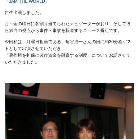
「JAM THE WORLD」
に生出演しました。
月～金の曜日に各割り当てられたナビゲーターがおり、そして彼
ら独自の視点から事件・事故を報道するニュース番組です。
今回私は、月曜日担当である、角谷浩一さんの回に約30分程ゲス
トとして出演させていただき、
「著作権を担保に製作資金を融資する制度」についてお話させて
いただきました。