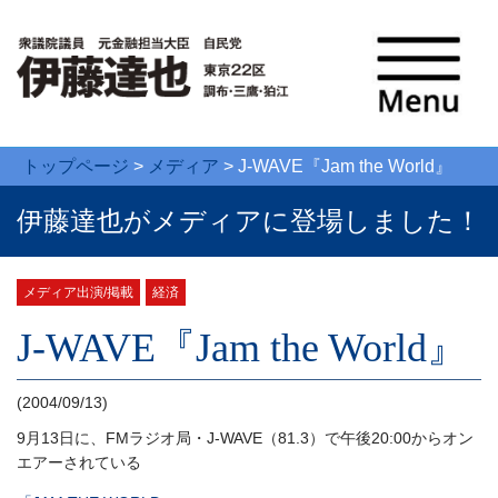
トップページ
>
メディア
>
J-WAVE『Jam the World』
伊藤達也がメディアに登場しました！
メディア出演/掲載
経済
J-WAVE『Jam the World』
(2004/09/13)
9月13日に、FMラジオ局・J-WAVE（81.3）で午後20:00からオン
エアーされている