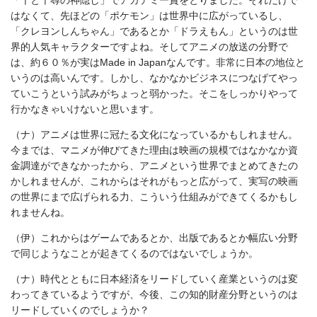
はなくて、先ほどの「ポケモン」は世界中に広がっているし、
「クレヨンしんちゃん」であるとか「ドラえもん」というのは世
界的人気キャラクターですよね。そしてアニメの放送の分野で
は、約６０％が実はMade in Japanなんです。非常に日本の地位と
いうのは高いんです。しかし、なかなかビジネスにつなげてやっ
ていこうという試みがちょっと弱かった。そこをしっかりやって
行かなきゃいけないと思います。
（ナ）アニメは世界に冠たる文化になっているかもしれません。
今までは、マニメが伸びてきた理由は映画の規模ではなかなか資
金調達ができなかったから、アニメという世界でまとめてきたの
かしれませんが、これからはそれがもっと広がって、実写の映画
の世界にまで広げられる力、こういう仕組みができてくるかもし
れませんね。
（伊）これからはゲームであるとか、出版であるとか幅広い分野
で同じようなことが起きてくるのではないでしょうか。
（ナ）時代とともに日本経済をリードしていく産業というのは変
わってきているようですが、今後、この知的財産分野というのは
リードしていくのでしょうか？