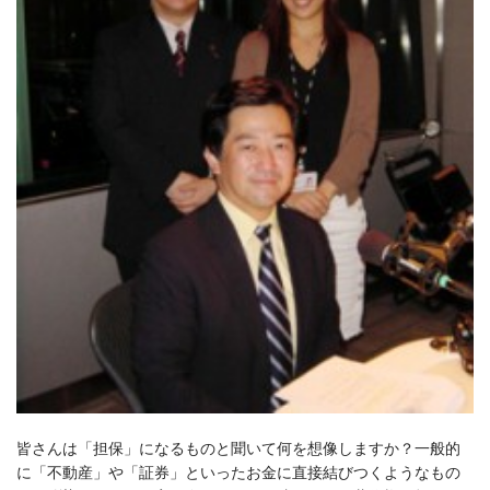
皆さんは「担保」になるものと聞いて何を想像しますか？一般的
に「不動産」や「証券」といったお金に直接結びつくようなもの