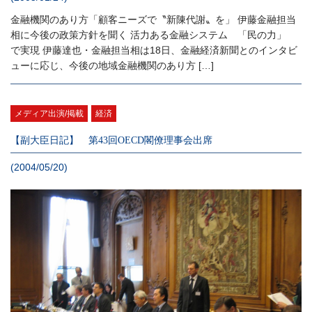
金融機関のあり方「顧客ニーズで〝新陳代謝〟を」 伊藤金融担当
相に今後の政策方針を聞く 活力ある金融システム 「民の力」
で実現 伊藤達也・金融担当相は18日、金融経済新聞とのインタビ
ューに応じ、今後の地域金融機関のあり方 […]
メディア出演/掲載
経済
【副大臣日記】 第43回OECD閣僚理事会出席
(2004/05/20)