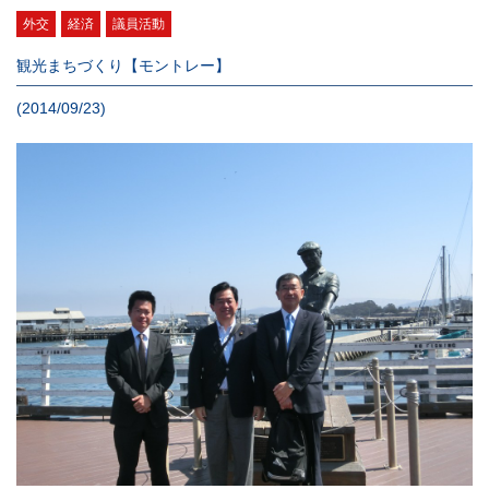
外交
経済
議員活動
観光まちづくり【モントレー】
(2014/09/23)