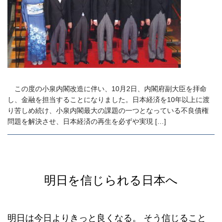
この度の小泉内閣改造に伴い、10月2日、内閣府副大臣を拝命
し、金融を担当することになりました。日本経済を10年以上に渡
り苦しめ続け、小泉内閣最大の課題の一つとなっている不良債権
問題を解決させ、日本経済の再生を必ずや実現 […]
明日を信じられる日本へ
明日は今日よりきっと良くなる。
そう信じること