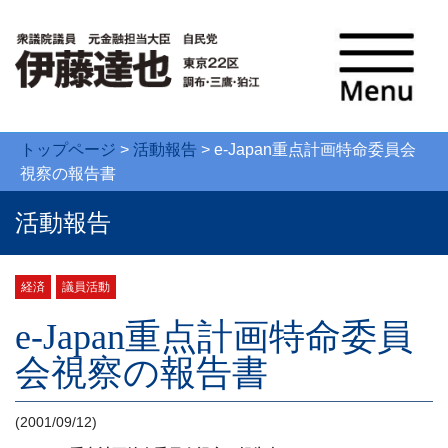
トップページ
>
活動報告
>
e-Japan重点計画特命委員会
視察の報告書
活動報告
経済
議員活動
e-Japan重点計画特命委員
会視察の報告書
(2001/09/12)