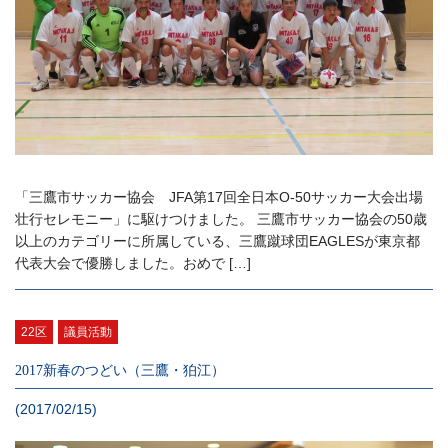
「三鷹市サッカー協会 JFA第17回全日本O-50サッカー大会出場
壮行セレモニー」に駆けつけました。 三鷹市サッカー協会の50歳
以上のカテゴリーに所属している、三鷹蹴球団EAGLESが東京都
代表大会で優勝しました。おめで […]
22区
議員活動
2017新春のつどい（三鷹・狛江）
(2017/02/15)