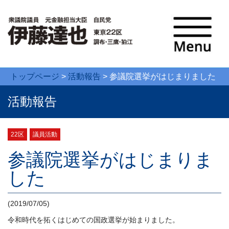
トップページ
>
活動報告
>
参議院選挙がはじまりました
活動報告
22区
議員活動
参議院選挙がはじまりま
した
(2019/07/05)
令和時代を拓くはじめての国政選挙が始まりました。