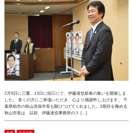
2月9日に三鷹、13日に狛江にて、伊藤達也新春の集いを開催しま
した。 多くの方にご来場いただき、心より感謝申し上げます。 千
葉県柏市の秋山浩保市長も駆けつけてくれました。2期目を務める
秋山市長は、以前、伊藤達也事務所のス […]