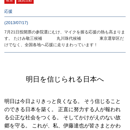
教育
議員活動
応援
(2013/07/17)
7月21日投開票の参院選にむけ、マイクを握る応援の熱も高まりま
す。 たけみ敬三候補 丸川珠代候補 東京選挙区だ
けでなく、全国各地へ応援に走りまわっています！
明日を信じられる日本へ
明日は今日よりきっと良くなる。
そう信じること
のできる日本を築く。
正直に努力する人が報われ
る公正な社会をつくる。
そしてかけがえのない故
郷を守る。
これが、私、伊藤達也が皆さまとかわ