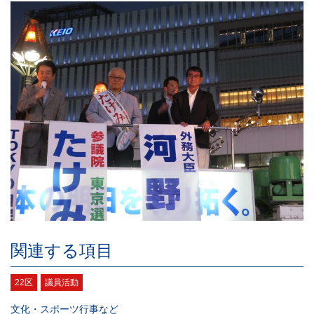
関連する項目
22区
議員活動
文化・スポーツ行事など