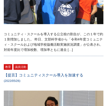
コミュニティ・スクールを導入する公立校の割合が、この１年で約
１割増加しました。 昨日、文部科学省から「令和4年度コミュニテ
ィ・スクールおよび地域学校協働活動実施状況調査」が公表され、
対前年度比で増加校数、増加率ともに過去 […]
教育
議員活動
【提言】コミュニティスクール導入を加速する
(2022/05/26)