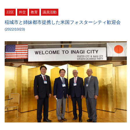
22区
外交
教育
議員活動
稲城市と姉妹都市提携した米国フォスターシティ歓迎会
(2022/10/23)