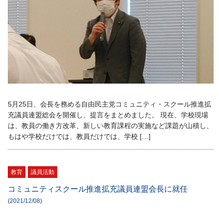
5月25日、会長を務める自由民主党コミュニティ・スクール推進拡
充議員連盟総会を開催し、提言をまとめました。 現在、学校現場
は、教員の働き方改革、新しい教育課程の実施など課題が山積し、
もはや学校だけでは、教員だけでは、学校 […]
教育
議員活動
コミュニティスクール推進拡充議員連盟会長に就任
(2021/12/08)