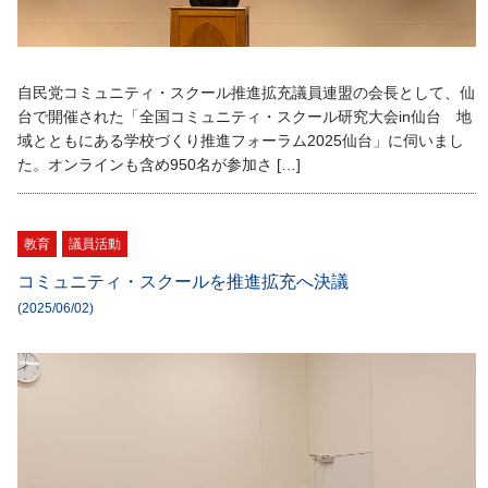
自民党コミュニティ・スクール推進拡充議員連盟の会長として、仙
台で開催された「全国コミュニティ・スクール研究大会in仙台 地
域とともにある学校づくり推進フォーラム2025仙台」に伺いまし
た。オンラインも含め950名が参加さ […]
教育
議員活動
コミュニティ・スクールを推進拡充へ決議
(2025/06/02)