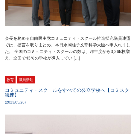
会長を務める自由民主党コミュニティ・スクール推進拡充議員連盟
では、提言を取りまとめ、本日永岡桂子文部科学大臣へ申入れまし
た。 全国のコミュニティ・スクールの数は、昨年度から3,365校増
え、全国で43％の学校が導入してい […]
教育
議員活動
コミュニティ・スクールをすべての公立学校へ【コミスク
議連】
(2023/05/26)