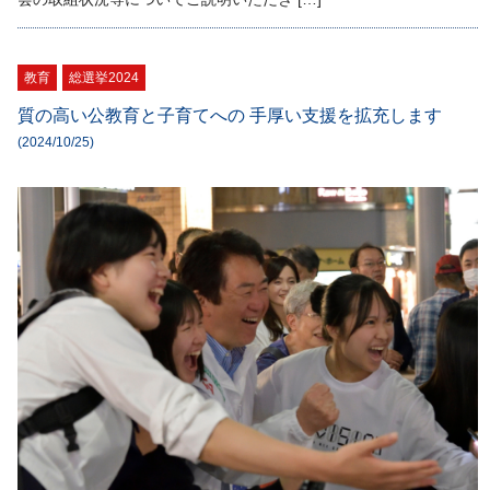
教育
総選挙2024
質の高い公教育と子育てへの 手厚い支援を拡充します
(2024/10/25)