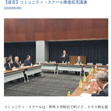
【提言】コミュニティ・スクール推進拡充議連
(2026/05/30)
コミュニティ・スクールは、昨年５月時点で約２２，０００校を超