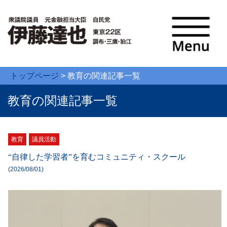
トップページ
>
教育
の関連記事一覧
教育の関連記事一覧
教育
議員活動
“自律した学習者”を育むコミュニティ・スクール
(2026/08/01)