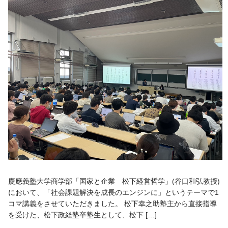
慶應義塾大学商学部「国家と企業 松下経営哲学」(谷口和弘教授)
において、「社会課題解決を成長のエンジンに」というテーマで1
コマ講義をさせていただきました。 松下幸之助塾主から直接指導
を受けた、松下政経塾卒塾生として、松下 […]