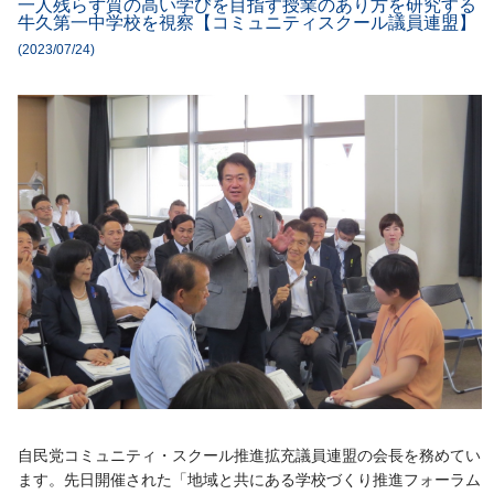
一人残らず質の高い学びを目指す授業のあり方を研究する
牛久第一中学校を視察【コミュニティスクール議員連盟】
(2023/07/24)
自民党コミュニティ・スクール推進拡充議員連盟の会長を務めてい
ます。先日開催された「地域と共にある学校づくり推進フォーラム