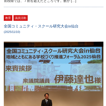
育段階では、７割を超えたところです。数が […]
教育
議員活動
全国コミュニティ・スクール研究大会in仙台
(2025/11/10)