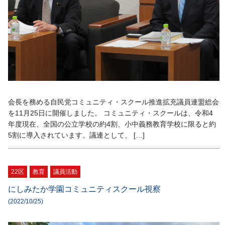
会長を務める自民党コミュニティ・スクール推進拡充議員連盟総会
を11月25日に開催しました。 コミュニティ・スクールは、令和4
年度現在、全国の公立学校の約4割、小中義務教育学校に限ると約
5割に導入されています。議連として、 […]
22区
教育
議員活動
にしみたか学園コミュニティスクール視察
(2022/10/25)