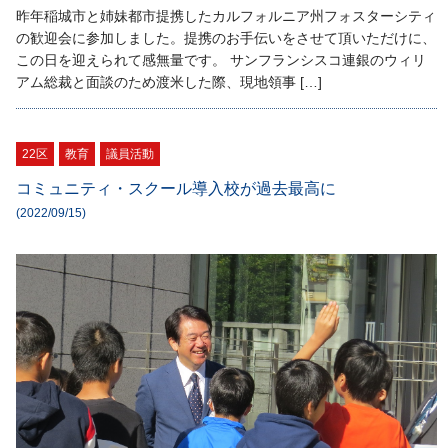
昨年稲城市と姉妹都市提携したカルフォルニア州フォスターシティ
の歓迎会に参加しました。提携のお手伝いをさせて頂いただけに、
この日を迎えられて感無量です。 サンフランシスコ連銀のウィリ
アム総裁と面談のため渡米した際、現地領事 […]
22区
教育
議員活動
コミュニティ・スクール導入校が過去最高に
(2022/09/15)