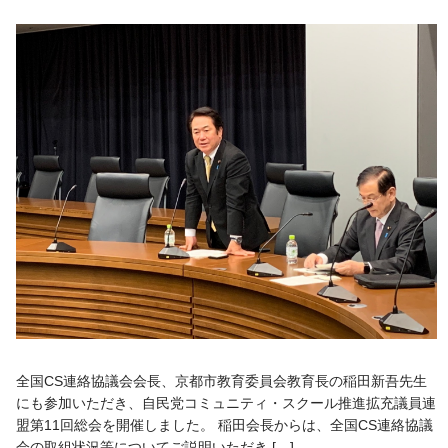
全国CS連絡協議会会長、京都市教育委員会教育長の稲田新吾先生
にも参加いただき、自民党コミュニティ・スクール推進拡充議員連
盟第11回総会を開催しました。 稲田会長からは、全国CS連絡協議
会の取組状況等についてご説明いただき […]