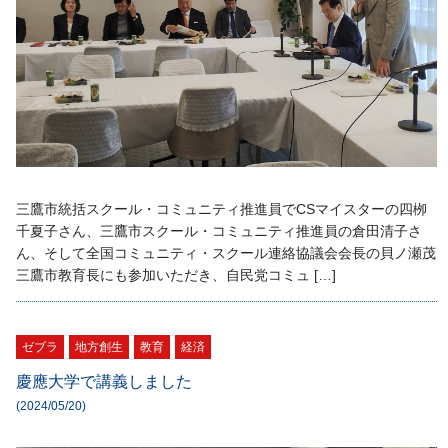
三鷹市統括スクール・コミュニティ推進員でCSマイスターの四栁
千夏子さん、三鷹市スクール・コミュニティ推進員の倉田清子さ
ん、そして全国コミュニティ・スクール連絡協議会会長の貝ノ瀬茂
三鷹市教育長にも参加いただき、自民党コミュ […]
ゼブラ
地方創生
教育
経済
慶應大学で講義しました
(2024/05/20)