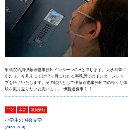
衆議院議員伊藤達也事務所インターンのHと申します。大学卒業に
あたり、今月末にて1年7ヶ月にわたる事務所でのインターンシッ
プを終了いたします。その総括として伊藤達也事務所での様々な体
験を振り返りたいと思います。 伊藤達也事 […]
22区
教育
議員活動
小学生の国会見学
(2022/12/10)