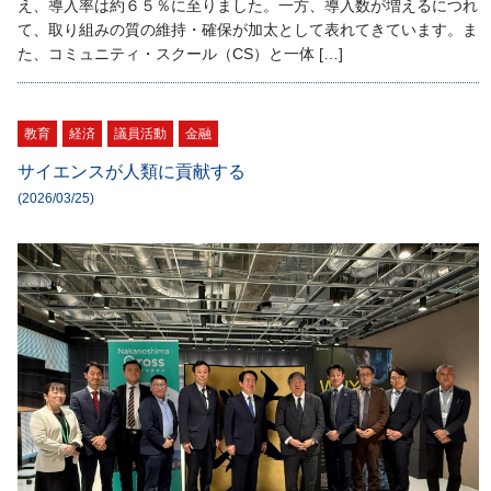
え、導入率は約６５％に至りました。一方、導入数が増えるにつれ
て、取り組みの質の維持・確保が加太として表れてきています。ま
た、コミュニティ・スクール（CS）と一体 […]
教育
経済
議員活動
金融
サイエンスが人類に貢献する
(2026/03/25)