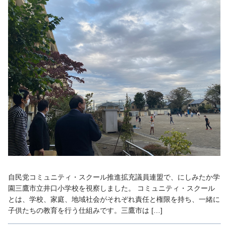
自民党コミュニティ・スクール推進拡充議員連盟で、にしみたか学
園三鷹市立井口小学校を視察しました。 コミュニティ・スクール
とは、学校、家庭、地域社会がそれぞれ責任と権限を持ち、一緒に
子供たちの教育を行う仕組みです。三鷹市は […]