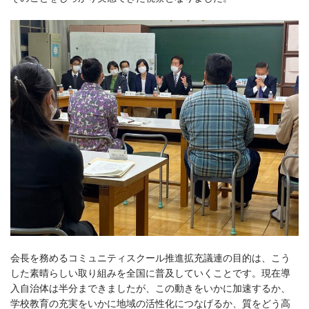
会長を務めるコミュニティスクール推進拡充議連の目的は、こう
した素晴らしい取り組みを全国に普及していくことです。現在導
入自治体は半分まできましたが、この動きをいかに加速するか、
学校教育の充実をいかに地域の活性化につなげるか、質をどう高