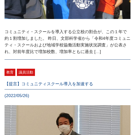
コミュニティ・スクールを導入する公立校の割合が、この１年で
約１割増加しました。 昨日、文部科学省から「令和4年度コミュニ
ティ・スクールおよび地域学校協働活動実施状況調査」が公表さ
れ、対前年度比で増加校数、増加率ともに過去 […]
教育
議員活動
【提言】コミュニティスクール導入を加速する
(2022/05/26)