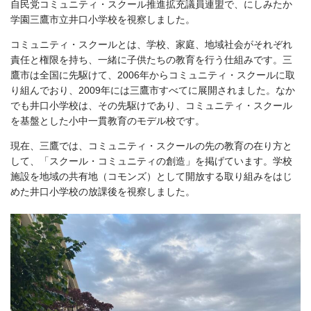
自民党コミュニティ・スクール推進拡充議員連盟で、にしみたか
学園三鷹市立井口小学校を視察しました。
コミュニティ・スクールとは、学校、家庭、地域社会がそれぞれ
責任と権限を持ち、一緒に子供たちの教育を行う仕組みです。三
鷹市は全国に先駆けて、2006年からコミュニティ・スクールに取
り組んでおり、2009年には三鷹市すべてに展開されました。なか
でも井口小学校は、その先駆けであり、コミュニティ・スクール
を基盤とした小中一貫教育のモデル校です。
現在、三鷹では、コミュニティ・スクールの先の教育の在り方と
して、「スクール・コミュニティの創造」を掲げています。学校
施設を地域の共有地（コモンズ）として開放する取り組みをはじ
めた井口小学校の放課後を視察しました。