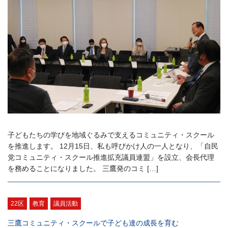
子どもたちの学びを地域ぐるみで支えるコミュニティ・スクール
を推進します。 12月15日、私も呼びかけ人の一人となり、「自民
党コミュニティ・スクール推進拡充議員連盟」を設立、会長代理
を務めることになりました。 三鷹発のコミ […]
22区
教育
議員活動
三鷹コミュニティ・スクールで子ども達の成長を育む