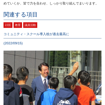
めていくか、皆で力を合わせ、しっかり取り組んでまいります。
関連する項目
22区
教育
議員活動
コミュニティ・スクール導入校が過去最高に
(2022/09/15)