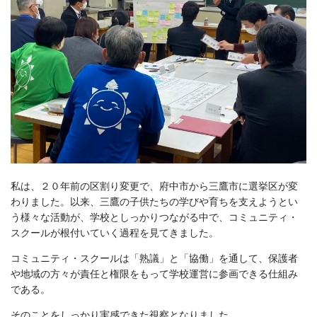
私は、２０年前の区割り変更で、府中市から三鷹市に選挙区が変
わりました。以来、三鷹の子供たちの学びや育ちを支えようとい
う様々な活動が、学校としっかりつながる中で、コミュニティ・
スクールが根付いていく過程を見てきました。
コミュニティ・スクールは「熟議」と「協働」を通して、保護者
や地域の方々が責任と権限をもって学校運営に参画できる仕組み
である。
そのことをしっかり実感できた視察となりました。