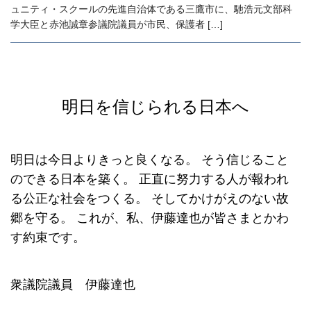
ュニティ・スクールの先進自治体である三鷹市に、馳浩元文部科
学大臣と赤池誠章参議院議員が市民、保護者 […]
明日を信じられる日本へ
明日は今日よりきっと良くなる。
そう信じること
のできる日本を築く。
正直に努力する人が報われ
る公正な社会をつくる。
そしてかけがえのない故
郷を守る。
これが、私、伊藤達也が皆さまとかわ
す約束です。
衆議院議員 伊藤達也