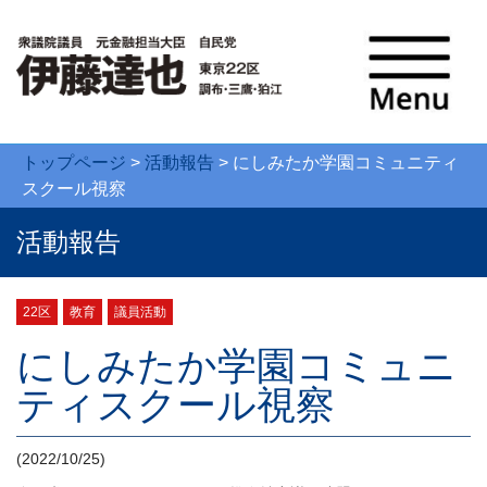
トップページ
>
活動報告
>
にしみたか学園コミュニティ
スクール視察
活動報告
22区
教育
議員活動
にしみたか学園コミュニ
ティスクール視察
(2022/10/25)