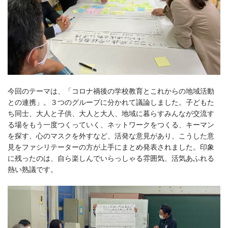
今回のテーマは、「コロナ禍後の学校教育とこれからの地域活動
との連携」。３つのグループに分かれて議論しました。子どもた
ち同士、大人と子供、大人と大人、地域に暮らすみんなが交流す
る場をもう一度つくっていく、ネットワークをつくる、キーマン
を探す、心のマスクを外すなど、活発な意見があり、こうした意
見をファシリテーターの方が上手にまとめ発表されました。印象
に残ったのは、自ら楽しんでいらっしゃる雰囲気、活気あふれる
熱い熟議です。