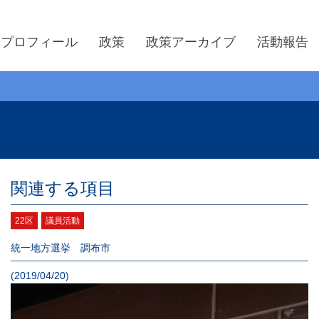
プロフィール
政策
政策アーカイブ
活動報告
関連する項目
22区
議員活動
統一地方選挙 調布市
(2019/04/20)