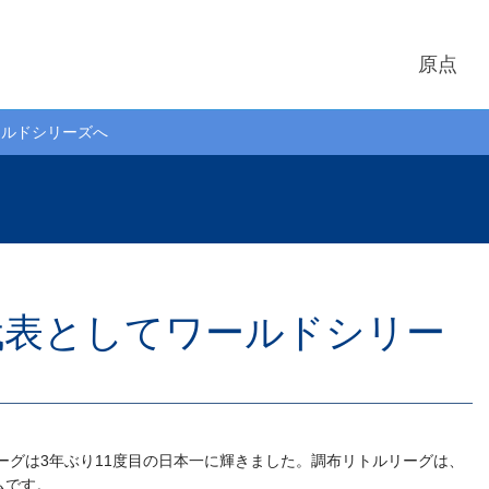
原点
ールドシリーズへ
代表としてワールドシリー
ーグは3年ぶり11度目の日本一に輝きました。調布リトルリーグは、
ムです。