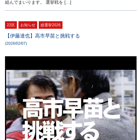
組んでまいります。 選挙戦を […]
22区
お知らせ
総選挙2026
【伊藤達也】高市早苗と挑戦する
(2026/02/07)