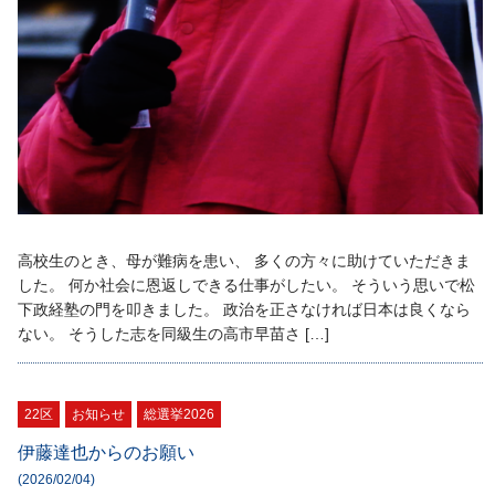
高校生のとき、母が難病を患い、 多くの方々に助けていただきま
した。 何か社会に恩返しできる仕事がしたい。 そういう思いで松
下政経塾の門を叩きました。 政治を正さなければ日本は良くなら
ない。 そうした志を同級生の高市早苗さ […]
22区
お知らせ
総選挙2026
伊藤達也からのお願い
(2026/02/04)