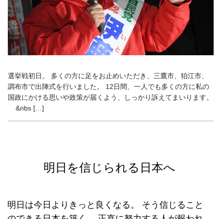
選挙戦初日。 多くの方に足をお止めいただき、三鷹市、狛江市、
調布市で出陣式を行いました。 12日間、一人でも多くの方に私の
国政にかける思いや政策が届くよう、しっかり訴えてまいります。
&nbs […]
明日を信じられる日本へ
明日は今日よりきっと良くなる。
そう信じること
のできる日本を築く。
正直に努力する人が報われ