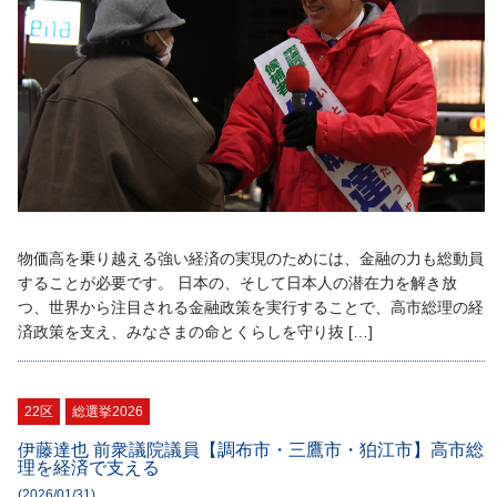
物価高を乗り越える強い経済の実現のためには、金融の力も総動員
することが必要です。 日本の、そして日本人の潜在力を解き放
つ、世界から注目される金融政策を実行することで、高市総理の経
済政策を支え、みなさまの命とくらしを守り抜 […]
22区
総選挙2026
伊藤達也 前衆議院議員【調布市・三鷹市・狛江市】高市総
理を経済で支える
(2026/01/31)