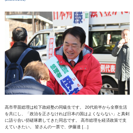
高市早苗総理は松下政経塾の同級生です。 20代前半から全寮生活
を共にし、「政治を正さなければ日本の国はよくならない」と真剣
に語り合い切磋琢磨してきた同志です。 高市総理を経済政策で支
えていきたい。 皆さんの一票で、伊藤達 […]