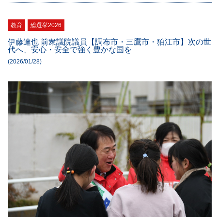
教育
総選挙2026
伊藤達也 前衆議院議員【調布市・三鷹市・狛江市】次の世
代へ、安心・安全で強く豊かな国を
(2026/01/28)