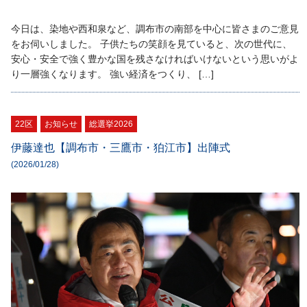
今日は、染地や西和泉など、調布市の南部を中心に皆さまのご意見
をお伺いしました。 子供たちの笑顔を見ていると、次の世代に、
安心・安全で強く豊かな国を残さなければいけないという思いがよ
り一層強くなります。 強い経済をつくり、 […]
22区
お知らせ
総選挙2026
伊藤達也【調布市・三鷹市・狛江市】出陣式
(2026/01/28)