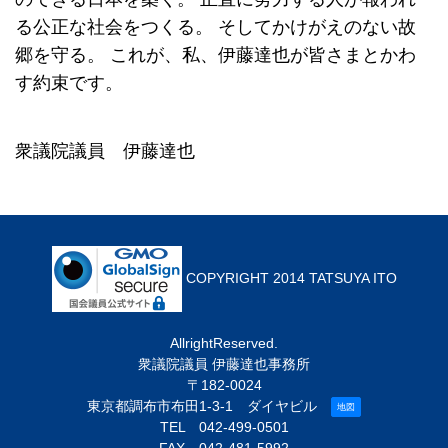
る公正な社会をつくる。
そしてかけがえのない故
郷を守る。
これが、私、伊藤達也が皆さまとかわ
す約束です。
衆議院議員 伊藤達也
COPYRIGHT 2014 TATSUYA ITO
AllrightReserved.
衆議院議員 伊藤達也事務所
〒182-0024
東京都調布市布田1-3-1 ダイヤビル
地図
TEL
042-499-0501