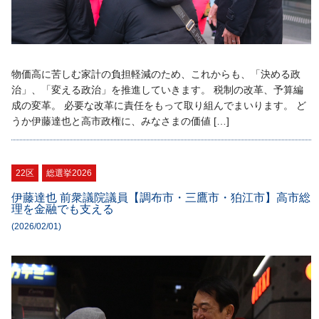
物価高に苦しむ家計の負担軽減のため、これからも、「決める政
治」、「変える政治」を推進していきます。 税制の改革、予算編
成の変革。 必要な改革に責任をもって取り組んでまいります。 ど
うか伊藤達也と高市政権に、みなさまの価値 […]
22区
総選挙2026
伊藤達也 前衆議院議員【調布市・三鷹市・狛江市】高市総
理を金融でも支える
(2026/02/01)