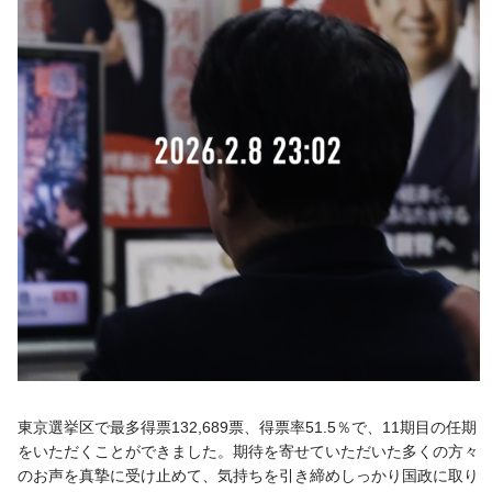
東京選挙区で最多得票132,689票、得票率51.5％で、11期目の任期
をいただくことができました。期待を寄せていただいた多くの方々
のお声を真摯に受け止めて、気持ちを引き締めしっかり国政に取り