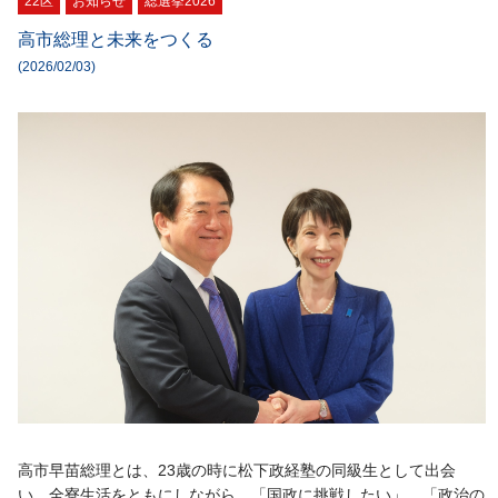
22区
お知らせ
総選挙2026
高市総理と未来をつくる
(2026/02/03)
高市早苗総理とは、23歳の時に松下政経塾の同級生として出会
い、全寮生活をともにしながら、「国政に挑戦したい」、「政治の