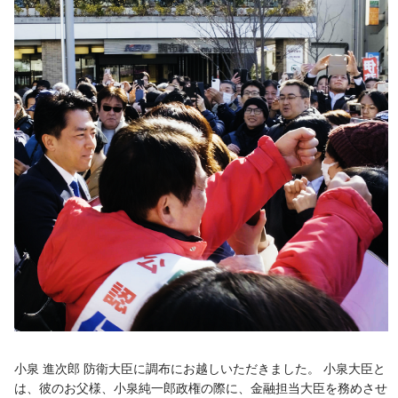
小泉 進次郎 防衛大臣に調布にお越しいただきました。 小泉大臣と
は、彼のお父様、小泉純一郎政権の際に、金融担当大臣を務めさせ