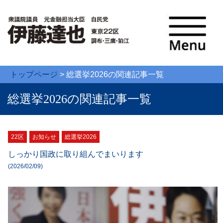
トップページ
>
総選挙2026
の関連記事一覧
総選挙2026の関連記事一覧
22区
お知らせ
総選挙2026
しっかり国政に取り組んでまいります
(2026/02/09)