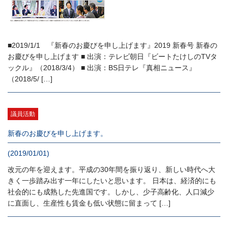
■2019/1/1 『新春のお慶びを申し上げます』2019 新春号 新春の
お慶びを申し上げます ■ 出演：テレビ朝日『ビートたけしのTVタ
ックル』（2018/3/4） ■ 出演：BS日テレ『真相ニュース』
（2018/5/ […]
議員活動
新春のお慶びを申し上げます。
(2019/01/01)
改元の年を迎えます。平成の30年間を振り返り、新しい時代へ大
きく一歩踏み出す一年にしたいと思います。 日本は、経済的にも
社会的にも成熟した先進国です。しかし、少子高齢化、人口減少
に直面し、生産性も賃金も低い状態に留まって […]