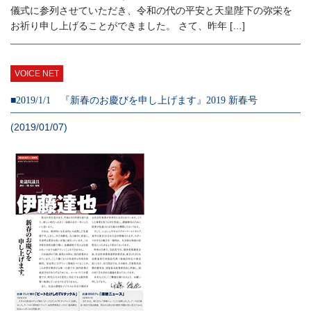
儀式に参列させていただき、令和の代の平安と天皇陛下の弥栄を
お祈り申し上げることができました。 さて、昨年 […]
VOICE NET
■2019/1/1 『新春のお慶びを申し上げます』2019 新春号
(2019/01/07)