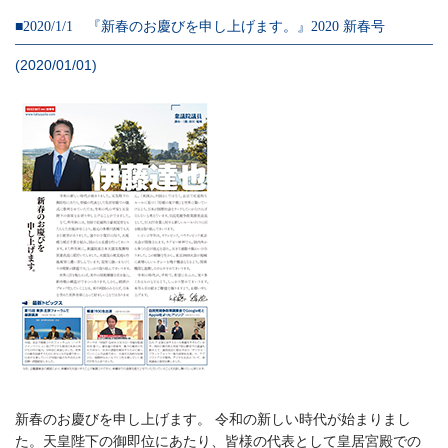
■2020/1/1 『新春のお慶びを申し上げます。』2020 新春号
(2020/01/01)
新春のお慶びを申し上げます。 令和の新しい時代が始まりまし
た。天皇陛下の御即位にあたり、皆様の代表として皇居宮殿での