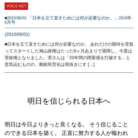
VOICE NET
■2010/06/01 「日本を立て直すためには何が必要なのか。」2010年
6月号
(2010/06/01)
■日本を立て直すためには何が必要なのか。 あれだけの期待を背負
ってスタートした鳩山政権はたった8ヶ月あまりで退陣し、今度は
菅政権となりました。菅さんは「20年間の閉塞感を打破する」と
意気込むものの、郵政民営化は骨抜きにす […]
明日を信じられる日本へ
明日は今日よりきっと良くなる。
そう信じること
のできる日本を築く。
正直に努力する人が報われ