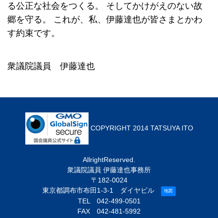
る公正な社会をつくる。
そしてかけがえのない故
郷を守る。
これが、私、伊藤達也が皆さまとかわ
す約束です。
衆議院議員 伊藤達也
COPYRIGHT 2014 TATSUYA ITO
AllrightReserved.
衆議院議員 伊藤達也事務所
〒182-0024
東京都調布市布田1-3-1 ダイヤビル
地図
TEL
042-499-0501
FAX 042-481-5992