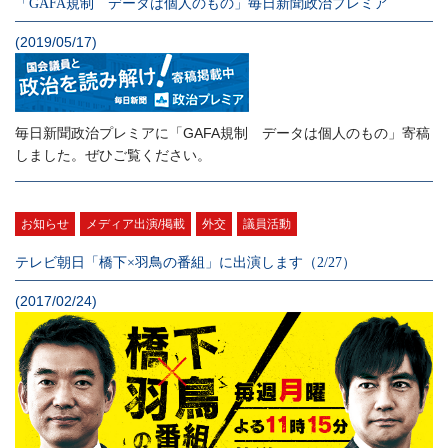
「GAFA規制 データは個人のもの」毎日新聞政治プレミア
(2019/05/17)
毎日新聞政治プレミアに「GAFA規制 データは個人のもの」寄稿
しました。ぜひご覧ください。
お知らせ
メディア出演/掲載
外交
議員活動
テレビ朝日「橋下×羽鳥の番組」に出演します（2/27）
(2017/02/24)