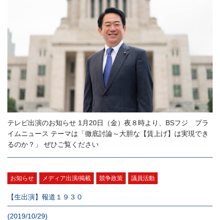
テレビ出演のお知らせ 1月20日（金）夜８時より、BSフジ プラ
イムニュース テーマは「徹底討論～大胆な【賃上げ】は実現でき
るのか？」 ぜひご覧ください
お知らせ
メディア出演/掲載
競争政策
議員活動
【生出演】報道１９３０
(2019/10/29)