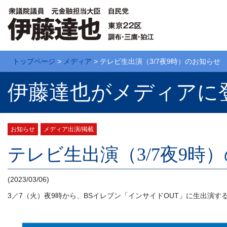
トップページ
>
メディア
>
テレビ生出演（3/7夜9時）のお知らせ
伊藤達也がメディアに
お知らせ
メディア出演/掲載
テレビ生出演（3/7夜9時
(2023/03/06)
3／7（火）夜9時から、BSイレブン「インサイドOUT」に生出演