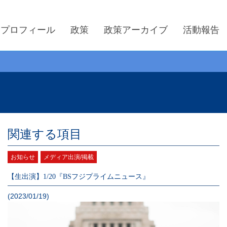
プロフィール
政策
政策アーカイブ
活動報告
関連する項目
お知らせ
メディア出演/掲載
【生出演】1/20『BSフジプライムニュース』
(2023/01/19)