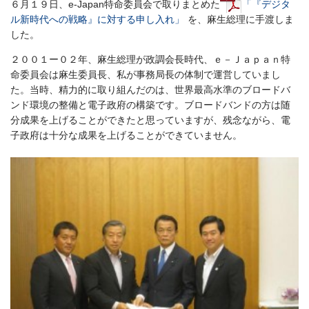
６月１９日、e-Japan特命委員会で取りまとめた
「『デジタ
ル新時代への戦略』に対する申し入れ」
を、麻生総理に手渡しま
した。
２００１ー０２年、麻生総理が政調会長時代、ｅ－Ｊａｐａｎ特
命委員会は麻生委員長、私が事務局長の体制で運営していまし
た。当時、精力的に取り組んだのは、世界最高水準のブロードバ
ンド環境の整備と電子政府の構築です。ブロードバンドの方は随
分成果を上げることができたと思っていますが、残念ながら、電
子政府は十分な成果を上げることができていません。