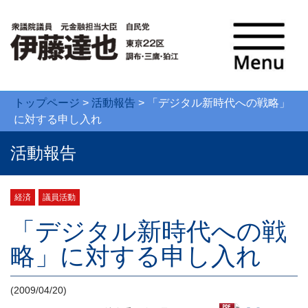
トップページ
>
活動報告
>
「デジタル新時代への戦略」
に対する申し入れ
活動報告
経済
議員活動
「デジタル新時代への戦
略」に対する申し入れ
(2009/04/20)