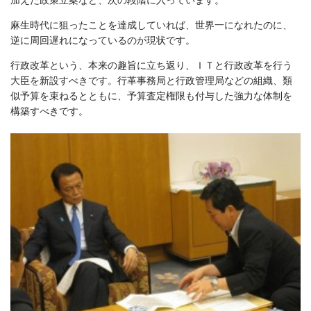
麻生時代に狙ったことを達成していれば、世界一になれたのに、
逆に周回遅れになっているのが現状です。
行政改革という、本来の趣旨に立ち返り、ＩＴと行政改革を行う
大臣を新設すべきです。行革事務局と行政管理局などの組織、類
似予算を束ねるとともに、予算査定権限も付与した強力な体制を
構築すべきです。