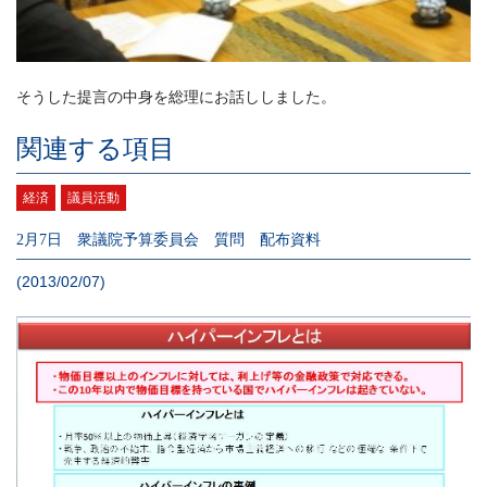
そうした提言の中身を総理にお話ししました。
関連する項目
経済
議員活動
2月7日 衆議院予算委員会 質問 配布資料
(2013/02/07)