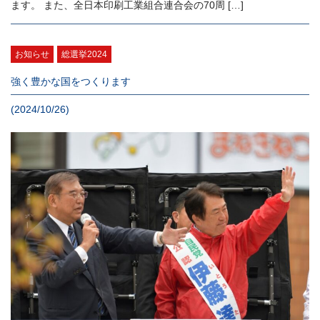
ます。 また、全日本印刷工業組合連合会の70周 […]
お知らせ
総選挙2024
強く豊かな国をつくります
(2024/10/26)