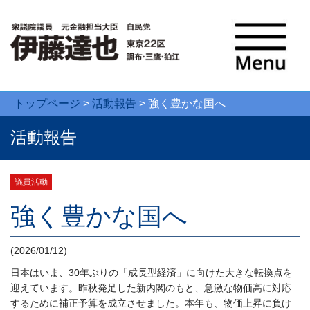
トップページ
>
活動報告
>
強く豊かな国へ
活動報告
議員活動
強く豊かな国へ
(2026/01/12)
日本はいま、30年ぶりの「成長型経済」に向けた大きな転換点を
迎えています。昨秋発足した新内閣のもと、急激な物価高に対応
するために補正予算を成立させました。本年も、物価上昇に負け