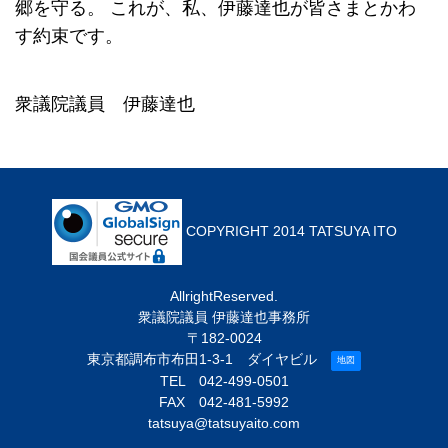
郷を守る。
これが、私、伊藤達也が皆さまとかわ
す約束です。
衆議院議員 伊藤達也
COPYRIGHT 2014 TATSUYA ITO
AllrightReserved.
衆議院議員 伊藤達也事務所
〒182-0024
東京都調布市布田1-3-1 ダイヤビル
地図
TEL
042-499-0501
FAX 042-481-5992
tatsuya@tatsuyaito.com