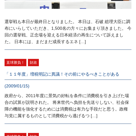
選挙戦も本日が最終日となりました。 本日は、石破 総理大臣に調
布にいらしていただき、1,500名の方々にお集まり頂きました。 今
回の選挙戦、正念場を迎える日本経済の再生について訴えまし
た。 日本には、まだまだ成長するエネ […]
直球勝負！
財政
「１１年度」増税明記に異議！その前にやるべきことがある
(2009/01/15)
政府から、2011年度に景気の好転を条件に消費税を引き上げた場
合の試算が説明された。 将来世代へ負担を先送りしない、社会保
障の機能を強化するためには消費税は有力な手段だと思う。政権
与党に属するものとして消費税から逃げるつ […]