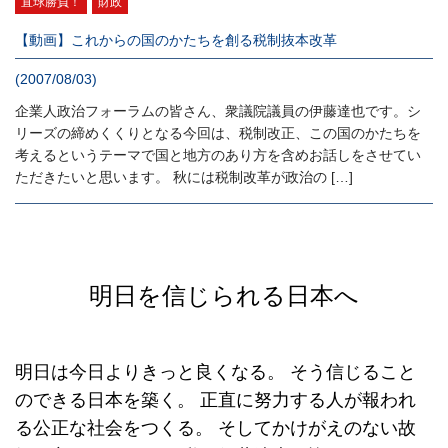
直球勝負！
財政
【動画】これからの国のかたちを創る税制抜本改革
(2007/08/03)
企業人政治フォーラムの皆さん、衆議院議員の伊藤達也です。シ
リーズの締めくくりとなる今回は、税制改正、この国のかたちを
考えるというテーマで国と地方のあり方を含めお話しをさせてい
ただきたいと思います。 秋には税制改革が政治の […]
明日を信じられる日本へ
明日は今日よりきっと良くなる。
そう信じること
のできる日本を築く。
正直に努力する人が報われ
る公正な社会をつくる。
そしてかけがえのない故