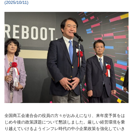
(2025/10/11)
全国商工会連合会の役員の方々がおみえになり、来年度予算をは
じめ今後の政策課題について懇談しました。厳しい経営環境を乗
り越えていけるようインフレ時代の中小企業政策を強化していき