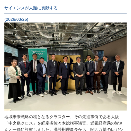
サイエンスが人類に貢献する
(2026/03/25)
地域未来戦略の核となるクラスター、その先進事例である大阪
「中之島クロス」を経産省佐々木総括審議官、近畿経産局の皆さ
んと一緒に視察しました。澤芳樹理事長から、関西万博のレガシ