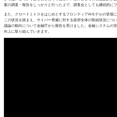
案の調査・報告をしっかりと行った上で、調査会としても継続的に
また、クロードミトスをはじめとするフロンティアAIモデルの登場
この状況を踏まえ、サイバー脅威に対する政府全体の取組状況につい
議論の動向について金融庁から報告を受けました。金融システムの
向上に取り組んでいきます。