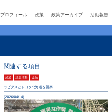
プロフィール
政策
政策アーカイブ
活動報告
関連する項目
経済
議員活動
金融
ラピダスとトヨタ北海道を視察
(2026/04/14)