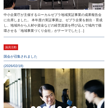
中小企業庁が主催するローカルゼブラ地域実証事業の成果報告会
に出席しました。 本年度の実証事業は、ゼブラ企業を創出・育成
し、地域外から人材や資金などの経営資源を呼び込んで域内で循
環させる「地域事業づくり会社」がテーマでした […]
議員活動
国会が召集されました
(2026/02/18)