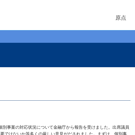
原点
個別事案の対応状況について金融庁から報告を受けました。出席議員
必要ではないか等多くの厳しい意見がだされました。まずは、個別事