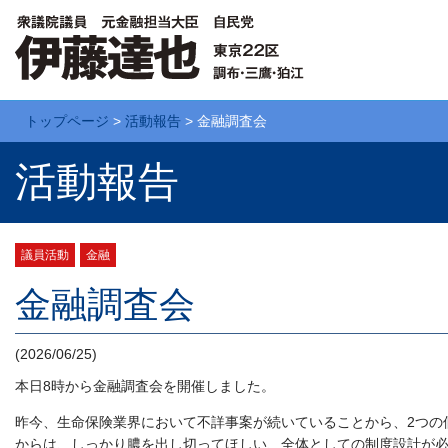
トップページ
>
活動報告
>
金融調査会
活動報告
議員活動
金融
金融調査会
(2026/06/25)
本日8時から金融調査会を開催しました。
昨今、生命保険業界において不詳事案が続いていることから、2つの
からは、しっかり膿を出し切ってほしい、全体としての制度設計が