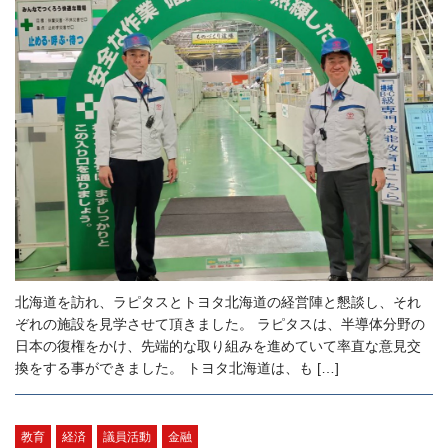
北海道を訪れ、ラピタスとトヨタ北海道の経営陣と懇談し、それ
ぞれの施設を見学させて頂きました。 ラピタスは、半導体分野の
日本の復権をかけ、先端的な取り組みを進めていて率直な意見交
換をする事ができました。 トヨタ北海道は、も […]
教育
経済
議員活動
金融