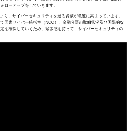
フォローアップをしていきます。
により、サイバーセキュリティを巡る脅威が急速に高まっています。
て国家サイバー統括室（NCO）、金融分野の取組状況及び国際的な
安定を確保していくため、緊張感を持って、サイバーセキュリティの