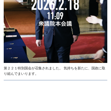
第２２１特別国会が召集されました。 気持ちを新たに、国政に取
り組んでまいります。