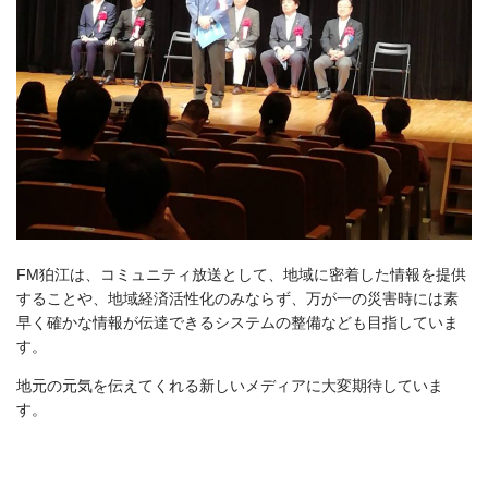
FM狛江は、コミュニティ放送として、地域に密着した情報を提供
することや、地域経済活性化のみならず、万が一の災害時には素
早く確かな情報が伝達できるシステムの整備なども目指していま
す。
地元の元気を伝えてくれる新しいメディアに大変期待していま
す。