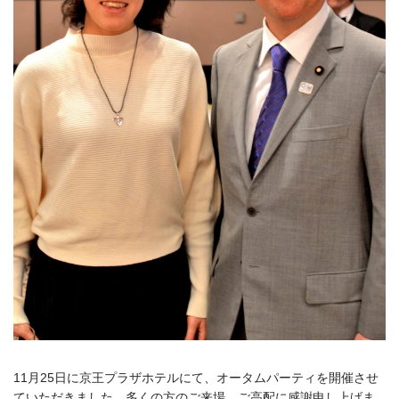
11月25日に京王プラザホテルにて、オータムパーティを開催させ
ていただきました。多くの方のご来場、ご高配に感謝申し上げま