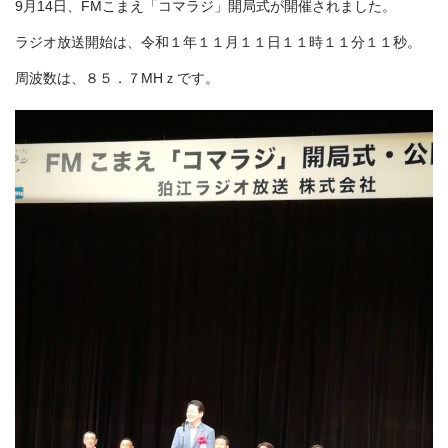
9月14日、FMこまえ「コマラジ」開局式が開催されました。
ラジオ放送開始は、令和１年１１月１１日１１時１１分１１秒。
周波数は、８５．７MHｚです。