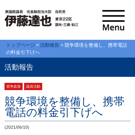
トップページ
>
活動報告
>
競争環境を整備し、携帯電話
の料金引下げへ
活動報告
競争政策
議員活動
競争環境を整備し、携帯
電話の料金引下げへ
(2021/06/10)