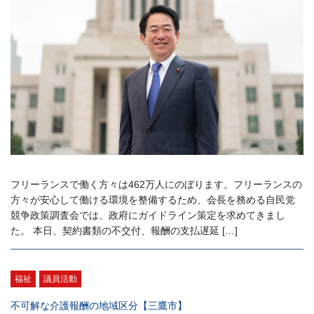
フリーランスで働く方々は462万人にのぼります。フリーランスの
方々が安心して働ける環境を整備するため、会長を務める自民党
競争政策調査会では、政府にガイドライン策定を求めてきまし
た。 本日、契約書類の不交付、報酬の支払遅延 […]
福祉
議員活動
不可解な介護報酬の地域区分【三鷹市】