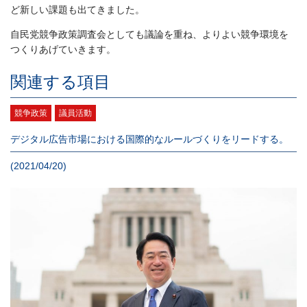
ど新しい課題も出てきました。
自民党競争政策調査会としても議論を重ね、よりよい競争環境を
つくりあげていきます。
関連する項目
競争政策
議員活動
デジタル広告市場における国際的なルールづくりをリードする。
(2021/04/20)