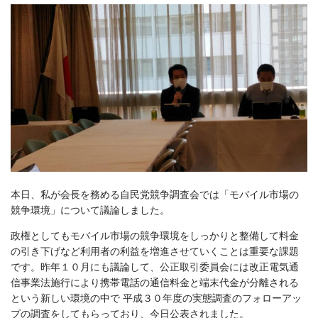
本日、私が会長を務める自民党競争調査会では「モバイル市場の
競争環境」について議論しました。
政権としてもモバイル市場の競争環境をしっかりと整備して料金
の引き下げなど利用者の利益を増進させていくことは重要な課題
です。昨年１０月にも議論して、公正取引委員会には改正電気通
信事業法施行により携帯電話の通信料金と端末代金が分離される
という新しい環境の中で 平成３０年度の実態調査のフォローアッ
プの調査をしてもらっており、今日公表されました。