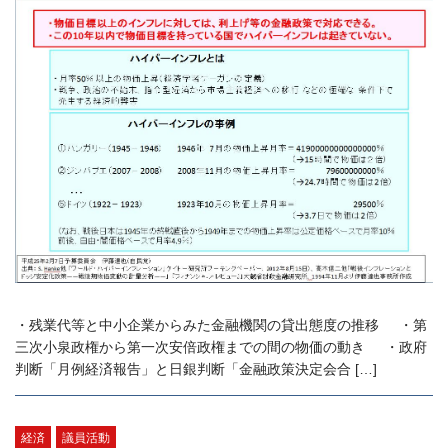
・残業代等と中小企業からみた金融機関の貸出態度の推移 ・第
三次小泉政権から第一次安倍政権までの間の物価の動き ・政府
判断「月例経済報告」と日銀判断「金融政策決定会合 […]
経済
議員活動