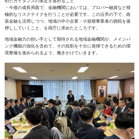
めたガイダンスの策定を進めること
・今後の成長局面で、金融機関においては、プロパー融資など積
極的なリスクテイクを行うことが必要です。この点亭の下で、政
策金融も活用しつつ、地域の中小企業・小規模事業者の挑戦を後
押ししていくこと、を両庁に求めたところです。
地域金融力の担い手として期待される地域金融機関が、メインバ
ンク機能の強化を含めて、その役割を十分に発揮できるための環
境整備を進められるよう、働きかけていきます。