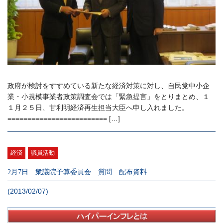
政府が検討をすすめている新たな経済対策に対し、自民党中小企
業・小規模事業者政策調査会では「緊急提言」をとりまとめ、１
１月２５日、甘利明経済再生担当大臣へ申し入れました。
========================= […]
経済
議員活動
2月7日 衆議院予算委員会 質問 配布資料
(2013/02/07)