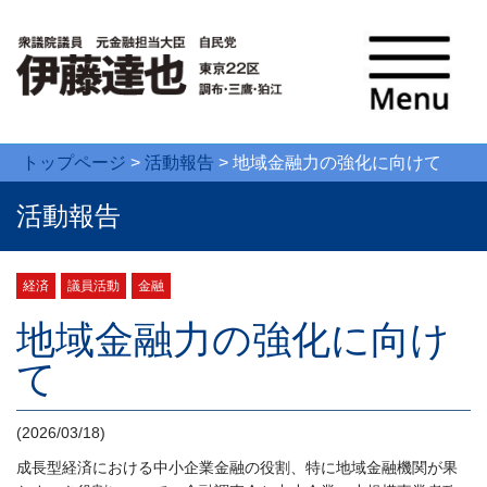
トップページ
>
活動報告
>
地域金融力の強化に向けて
活動報告
経済
議員活動
金融
地域金融力の強化に向け
て
(2026/03/18)
成長型経済における中小企業金融の役割、特に地域金融機関が果