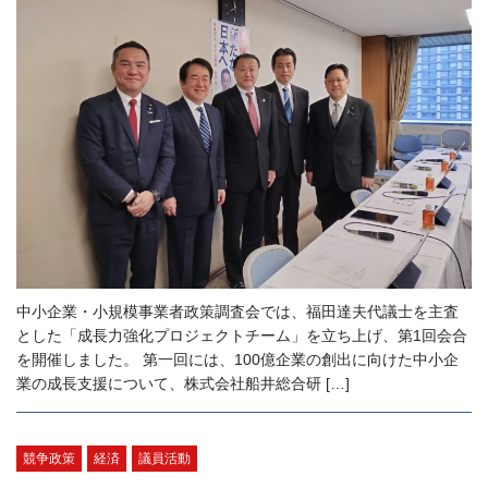
中小企業・小規模事業者政策調査会では、福田達夫代議士を主査
とした「成長力強化プロジェクトチーム」を立ち上げ、第1回会合
を開催しました。 第一回には、100億企業の創出に向けた中小企
業の成長支援について、株式会社船井総合研 […]
競争政策
経済
議員活動