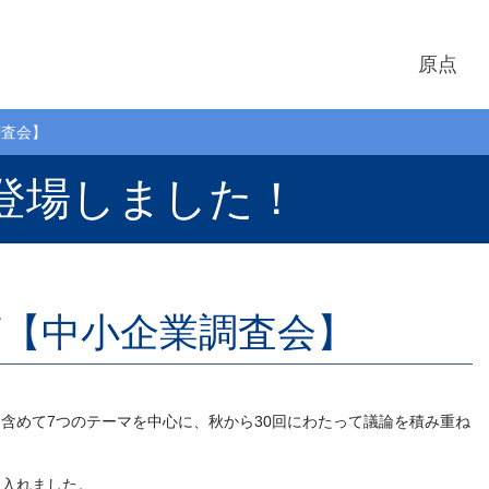
原点
調査会】
登場しました！
言【中小企業調査会】
含めて7つのテーマを中心に、秋から30回にわたって議論を積み重ね
し入れました。