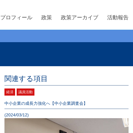
プロフィール
政策
政策アーカイブ
活動報告
関連する項目
経済
議員活動
中小企業の成長力強化へ【中小企業調査会】
(2024/03/12)