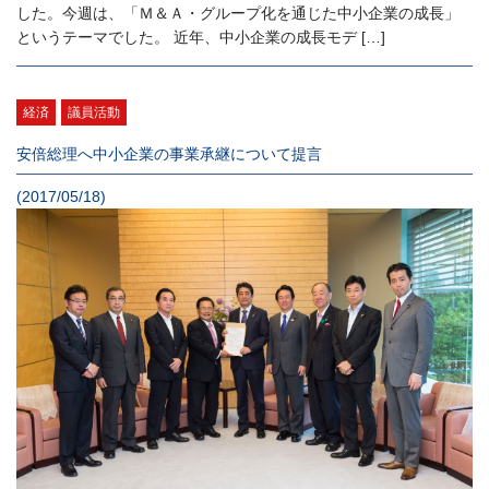
した。今週は、「Ｍ＆Ａ・グループ化を通じた中小企業の成長」
というテーマでした。 近年、中小企業の成長モデ […]
経済
議員活動
安倍総理へ中小企業の事業承継について提言
(2017/05/18)