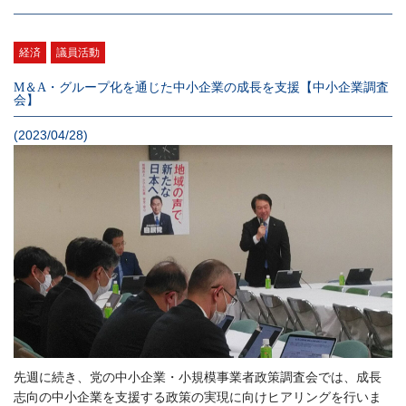
経済
議員活動
M＆A・グループ化を通じた中小企業の成長を支援【中小企業調査
会】
(2023/04/28)
先週に続き、党の中小企業・小規模事業者政策調査会では、成長
志向の中小企業を支援する政策の実現に向けヒアリングを行いま