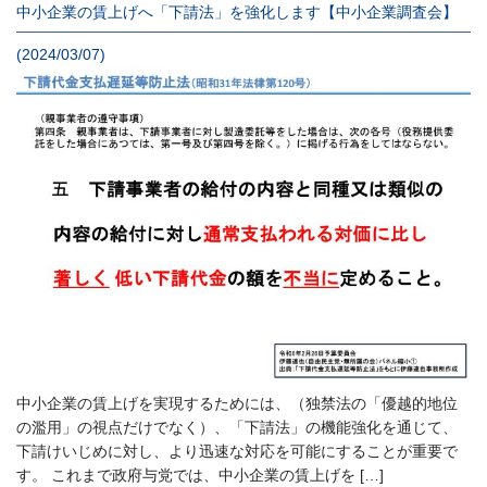
中小企業の賃上げへ「下請法」を強化します【中小企業調査会】
(2024/03/07)
中小企業の賃上げを実現するためには、（独禁法の「優越的地位
の濫用」の視点だけでなく）、「下請法」の機能強化を通じて、
下請けいじめに対し、より迅速な対応を可能にすることが重要で
す。 これまで政府与党では、中小企業の賃上げを […]