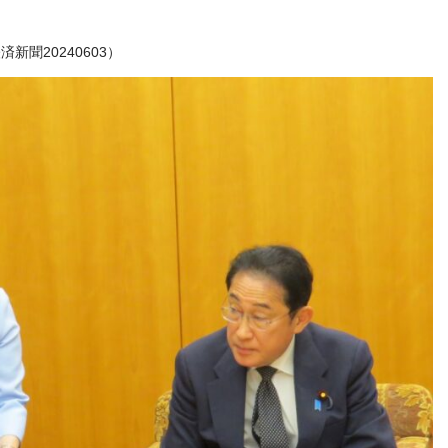
新聞20240603）