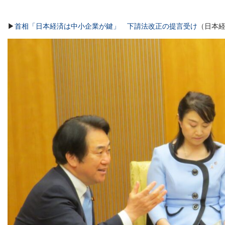
▶
首相「日本経済は中小企業が鍵」 下請法改正の提言受け
（日本経済