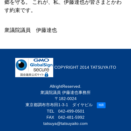
郷を守る。
これが、私、伊藤達也が皆さまとかわ
す約束です。
衆議院議員 伊藤達也
COPYRIGHT 2014 TATSUYA ITO
AllrightReserved.
衆議院議員 伊藤達也事務所
〒182-0024
東京都調布市布田1-3-1 ダイヤビル
地図
TEL
042-499-0501
FAX 042-481-5992
tatsuya@tatsuyaito.com