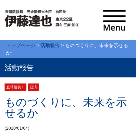
トップページ
>
活動報告
>
ものづくりに、未来を示せる
か
活動報告
直球勝負！
経済
ものづくりに、未来を示
せるか
(2010/01/04)