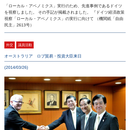
「ローカル・アベノミクス」実行のため、先進事例であるドイツ
を視察しました。 その手記が掲載されました。 『ドイツ経済政策
視察「ローカル・アベノミクス」の実行に向けて （機関紙「自由
民主」2613号）
外交
議員活動
オーストラリア ロブ貿易・投資大臣来日
(2014/03/26)