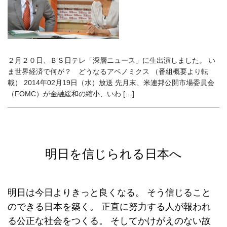
２月２０日、ＢＳ日テレ「深層ニュース」に生出演しました。 い
ま世界経済で何が？ どうなるアベノミクス （番組概要より転
載） 2014年02月19日（水）放送 先月末、米連邦公開市場委員会
（FOMC）が金融緩和の縮小、いわ […]
明日を信じられる日本へ
明日は今日よりきっと良くなる。
そう信じること
のできる日本を築く。
正直に努力する人が報われ
る公正な社会をつくる。
そしてかけがえのない故