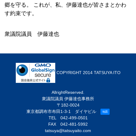
郷を守る。
これが、私、伊藤達也が皆さまとかわ
す約束です。
衆議院議員 伊藤達也
COPYRIGHT 2014 TATSUYA ITO
AllrightReserved.
衆議院議員 伊藤達也事務所
〒182-0024
東京都調布市布田1-3-1 ダイヤビル
地図
TEL
042-499-0501
FAX 042-481-5992
tatsuya@tatsuyaito.com