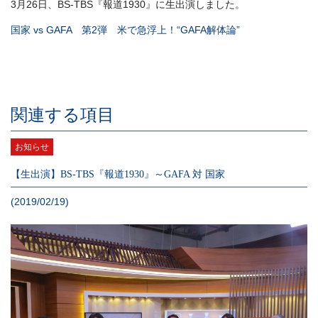
3月26日、BS-TBS『報道1930』に生出演しました。
国家 vs GAFA 第2弾 米で急浮上！“GAFA解体論”
関連する項目
お知らせ
【生出演】BS-TBS『報道1930』～GAFA 対 国家
(2019/02/19)