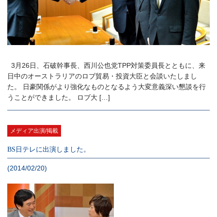
3月26日、石破幹事長、西川公也党TPP対策委員長とともに、来
日中のオーストラリアのロブ貿易・投資大臣と会談いたしまし
た。 日豪関係がより強化なものとなるよう大変意義深い懇談を行
うことができました。 ロブ大 […]
メディア出演/掲載
BS日テレに出演しました。
(2014/02/20)