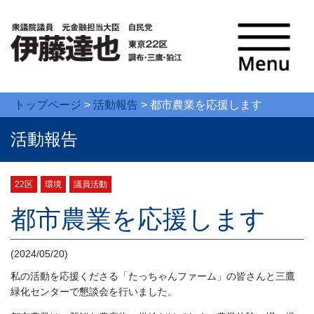
トップページ
>
活動報告
>
都市農業を応援します
活動報告
22区
環境
議員活動
都市農業を応援します
(2024/05/20)
私の活動を応援くださる「たっちゃんファーム」の皆さんと三鷹
緑化センターで懇談会を行いました。