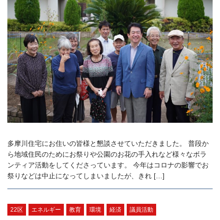
多摩川住宅にお住いの皆様と懇談させていただきました。 普段か
ら地域住民のためにお祭りや公園のお花の手入れなど様々なボラ
ンティア活動をしてくださっています。 今年はコロナの影響でお
祭りなどは中止になってしまいましたが、きれ […]
22区
エネルギー
教育
環境
経済
議員活動