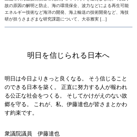
故の原因の解明と防止、海の環境保全、波力などによる再生可能
エネルギー技術など海洋の開発、海上輸送の技術開発など、海技
研が担うさまざまな研究課題について、大谷雅実 […]
明日を信じられる日本へ
明日は今日よりきっと良くなる。
そう信じること
のできる日本を築く。
正直に努力する人が報われ
る公正な社会をつくる。
そしてかけがえのない故
郷を守る。
これが、私、伊藤達也が皆さまとかわ
す約束です。
衆議院議員 伊藤達也