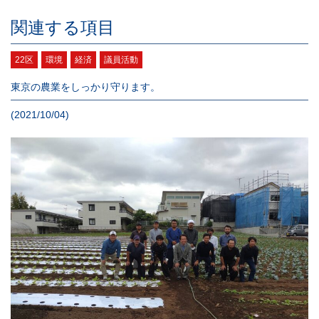
関連する項目
22区
環境
経済
議員活動
東京の農業をしっかり守ります。
(2021/10/04)