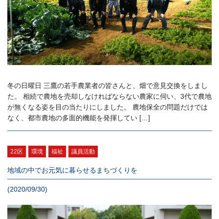
冬の日曜日 三鷹の若手農業者の皆さんと、畑で意見交換をしまし
た。 相続で農地を売却しなければならない農家に伺い、3代で農地
が無くなる姿を目の当たりにしました。 農地保全の問題だけでは
なく、都市農地の多面的機能を発揮してい […]
22区
環境
福祉
議員活動
地域の中でお元気に暮らせるまちづくりを
(2020/09/30)