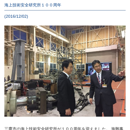
海上技術安全研究所１００周年
(2016/12/02)
三鷹市の海上技術安全研究所が１００周年を迎えました。 海難事