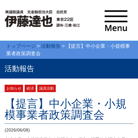
トップページ
>
活動報告
>
【提言】中小企業・小規模事
業者政策調査会
活動報告
お知らせ
経済
議員活動
【提言】中小企業・小規
模事業者政策調査会
(2026/06/08)