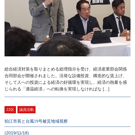
総合経済対策を取りまとめる総理指示を受け、経済産業部会関係
合同部会が開催されました。活発な設備投資、構造的な賃上げ、
そして人への投資による経済の好循環を実現し、経済の熱量を感
じられる「適温経済」への転換を実現しなければな […]
22区
議員活動
狛江市長と台風19号被災地域視察
(2019/11/18)