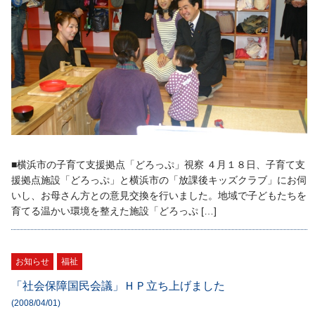
■横浜市の子育て支援拠点「どろっぷ」視察 ４月１８日、子育て支
援拠点施設「どろっぷ」と横浜市の「放課後キッズクラブ」にお伺
いし、お母さん方との意見交換を行いました。地域で子どもたちを
育てる温かい環境を整えた施設「どろっぷ […]
お知らせ
福祉
「社会保障国民会議」ＨＰ立ち上げました
(2008/04/01)