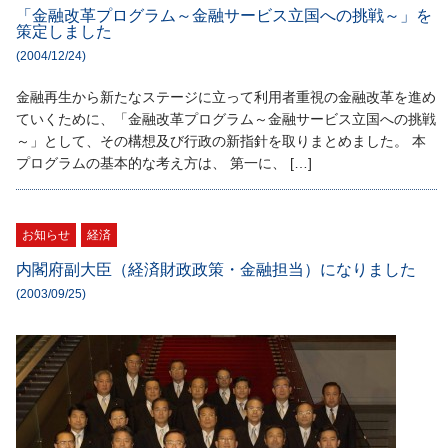
「金融改革プログラム～金融サービス立国への挑戦～」を
策定しました
(2004/12/24)
金融再生から新たなステージに立って利用者重視の金融改革を進め
ていくために、「金融改革プログラム～金融サービス立国への挑戦
～」として、その構想及び行政の新指針を取りまとめました。 本
プログラムの基本的な考え方は、 第一に、 […]
お知らせ
経済
内閣府副大臣（経済財政政策・金融担当）になりました
(2003/09/25)