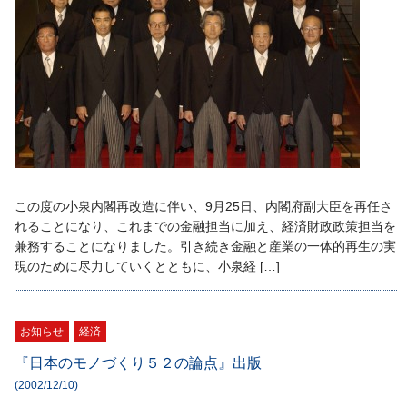
この度の小泉内閣再改造に伴い、9月25日、内閣府副大臣を再任さ
れることになり、これまでの金融担当に加え、経済財政政策担当を
兼務することになりました。引き続き金融と産業の一体的再生の実
現のために尽力していくとともに、小泉経 […]
お知らせ
経済
『日本のモノづくり５２の論点』出版
(2002/12/10)