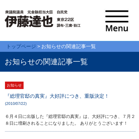
トップページ
>
お知らせ
の関連記事一覧
お知らせの関連記事一覧
お知らせ
『総理官邸の真実』大好評につき、重版決定！
(2010/07/22)
６月４日に出版した『総理官邸の真実』は、大好評につき、７月２
８日に増刷されることになりました。 ありがとうございます！