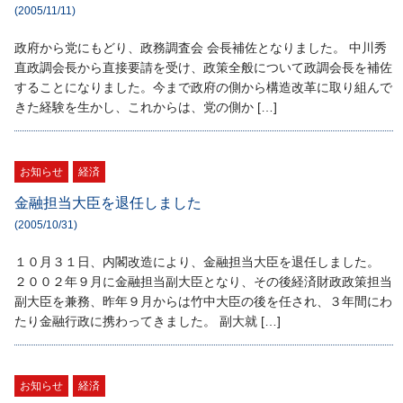
(2005/11/11)
政府から党にもどり、政務調査会 会長補佐となりました。 中川秀
直政調会長から直接要請を受け、政策全般について政調会長を補佐
することになりました。今まで政府の側から構造改革に取り組んで
きた経験を生かし、これからは、党の側か […]
お知らせ
経済
金融担当大臣を退任しました
(2005/10/31)
１０月３１日、内閣改造により、金融担当大臣を退任しました。
２００２年９月に金融担当副大臣となり、その後経済財政政策担当
副大臣を兼務、昨年９月からは竹中大臣の後を任され、３年間にわ
たり金融行政に携わってきました。 副大就 […]
お知らせ
経済