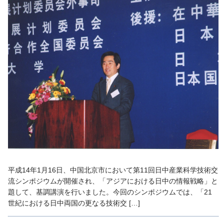
平成14年1月16日、中国北京市において第11回日中産業科学技術交
流シンポジウムが開催され、「アジアにおける日中の情報戦略」と
題して、基調講演を行いました。今回のシンポジウムでは、「21
世紀における日中両国の更なる技術交 […]