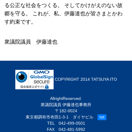
る公正な社会をつくる。
そしてかけがえのない故
郷を守る。
これが、私、伊藤達也が皆さまとかわ
す約束です。
衆議院議員 伊藤達也
COPYRIGHT 2014 TATSUYA ITO
AllrightReserved.
衆議院議員 伊藤達也事務所
〒182-0024
東京都調布市布田1-3-1 ダイヤビル
地図
TEL
042-499-0501
FAX 042-481-5992