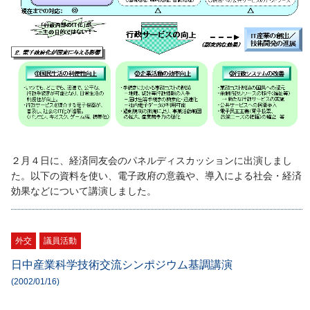
２月４日に、経済同友会のパネルディスカッションに出演しまし
た。以下の資料を使い、電子政府の意義や、導入による社会・経済
効果などについて講演しました。
外交
議員活動
日中産業科学技術交流シンポジウム基調講演
(2002/01/16)