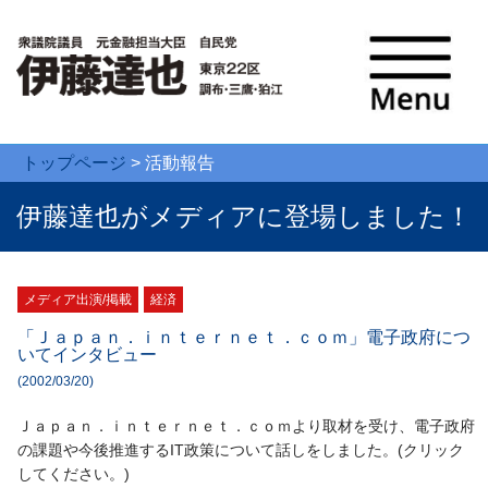
トップページ
>
活動報告
伊藤達也がメディアに登場しました！
メディア出演/掲載
経済
「Ｊａｐａｎ．ｉｎｔｅｒｎｅｔ．ｃｏｍ」電子政府につ
いてインタビュー
(2002/03/20)
Ｊａｐａｎ．ｉｎｔｅｒｎｅｔ．ｃｏｍより取材を受け、電子政府
の課題や今後推進するIT政策について話しをしました。(クリック
してください。)