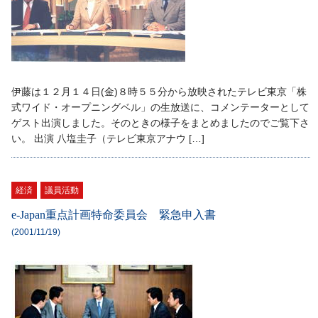
伊藤は１２月１４日(金)８時５５分から放映されたテレビ東京「株
式ワイド・オープニングベル」の生放送に、コメンテーターとして
ゲスト出演しました。そのときの様子をまとめましたのでご覧下さ
い。 出演 八塩圭子（テレビ東京アナウ […]
経済
議員活動
e-Japan重点計画特命委員会 緊急申入書
(2001/11/19)